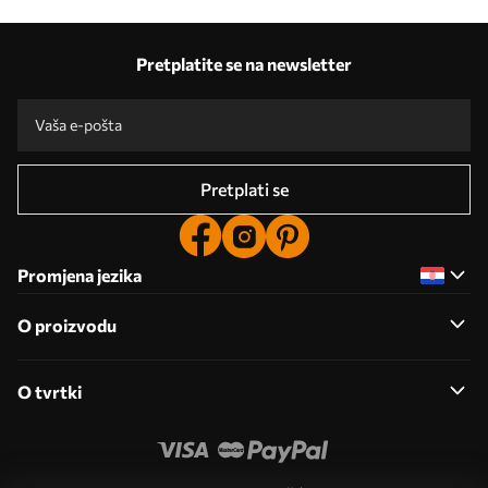
Pretplatite se na newsletter
Pretplati se
Promjena jezika
O proizvodu
O tvrtki