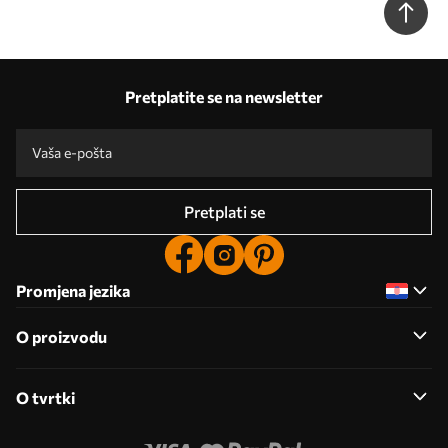
Pretplatite se na newsletter
Pretplati se
Promjena jezika
O proizvodu
O tvrtki