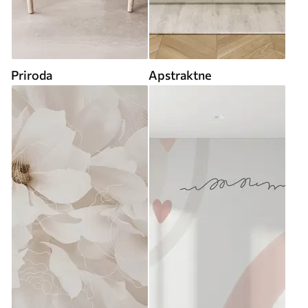
Priroda
Apstraktne