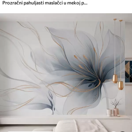
Prozračni pahuljasti maslačci u mekoj prirodnoj paleti