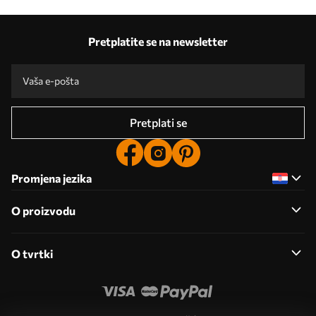
Pretplatite se na newsletter
Pretplati se
Promjena jezika
O proizvodu
O tvrtki