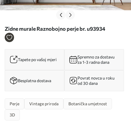
Zidne murale Raznobojno perje br. u93934
Spremno za dostavu
Tapete po vašoj mjeri
za 1-3 radna dana
Povrat novca u roku
Besplatna dostava
od 30 dana
Perje
Vintage priroda
Botanička umjetnost
3D