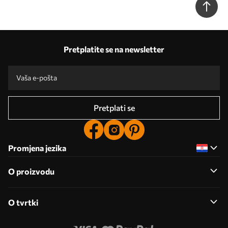
Pretplatite se na newsletter
Pretplati se
Promjena jezika
O proizvodu
O tvrtki