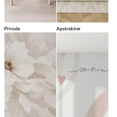
Priroda
Apstraktne