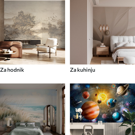
Za hodnik
Za kuhinju