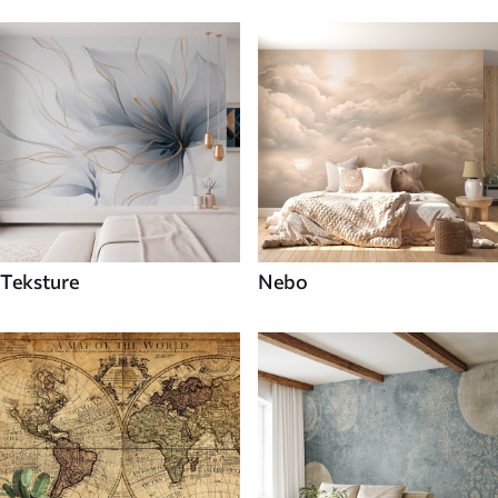
Teksture
Nebo