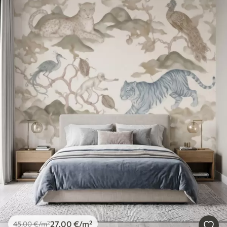
27
.00
€
/m²
45
.00
€
/m²