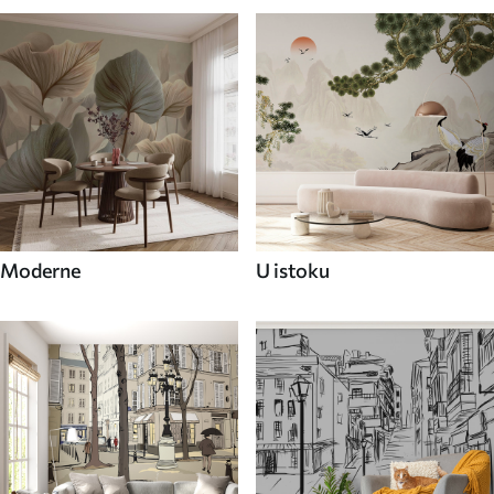
Moderne
U istoku