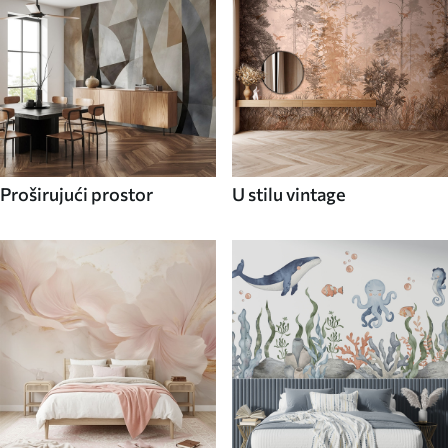
Proširujući prostor
U stilu vintage