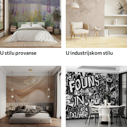
U stilu provanse
U industrijskom stilu