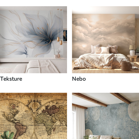
Teksture
Nebo