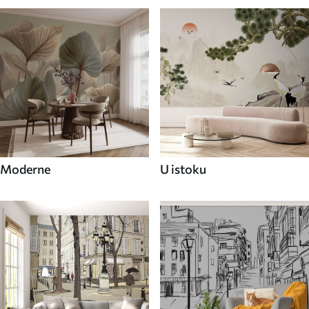
Moderne
U istoku