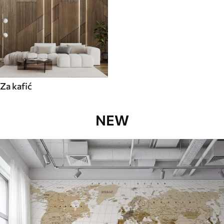
Za kafić
NEW