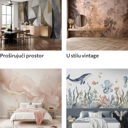
Proširujući prostor
U stilu vintage