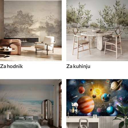
Za hodnik
Za kuhinju