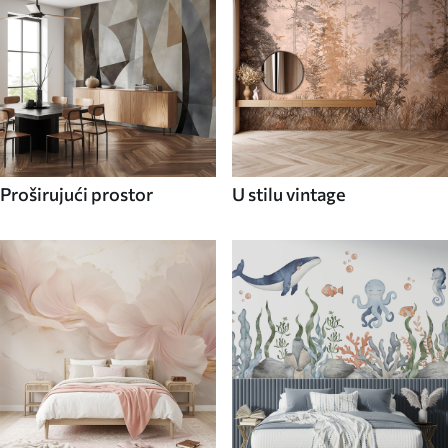
Proširujući prostor
U stilu vintage