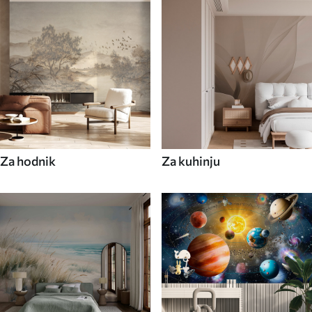
Za hodnik
Za kuhinju