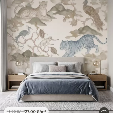
27
.00
€
/m²
45
.00
€
/m²