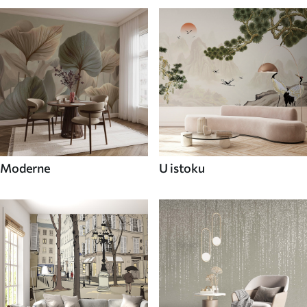
Moderne
U istoku