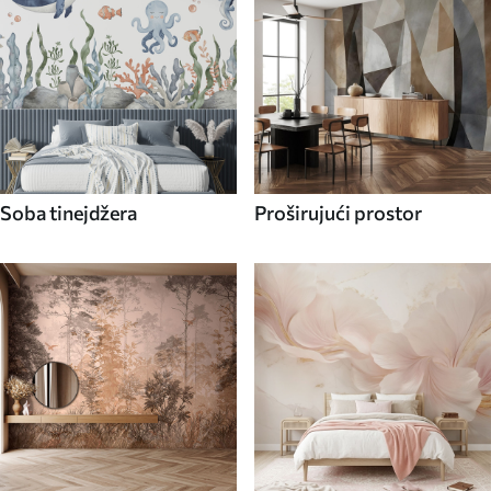
Soba tinejdžera
Proširujući prostor