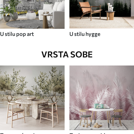
U stilu pop art
U stilu hygge
VRSTA SOBE