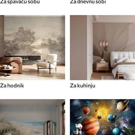
Za spavaću sobu
Za dnevnu sobi
Za hodnik
Za kuhinju