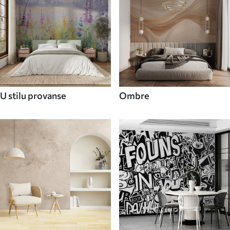
U stilu provanse
Ombre