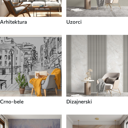
Arhitektura
Uzorci
Crno-bele
Dizajnerski