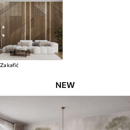
Za kafić
NEW