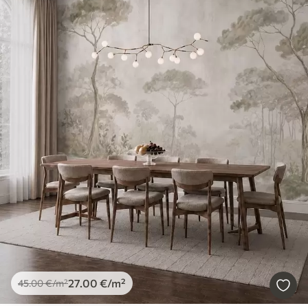
27
.00
€
/m²
45
.00
€
/m²