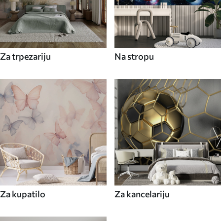
Za trpezariju
Na stropu
Za kupatilo
Za kancelariju