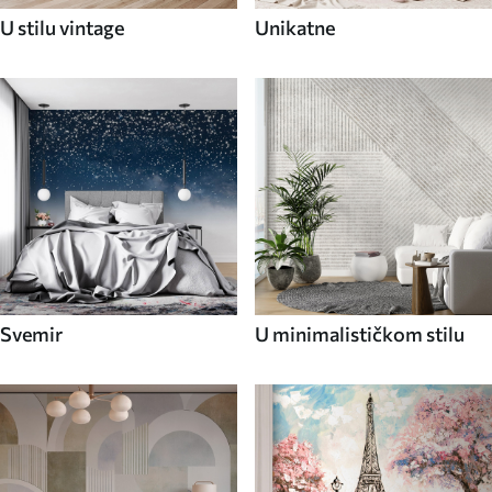
U stilu vintage
Unikatne
Svemir
U minimalističkom stilu