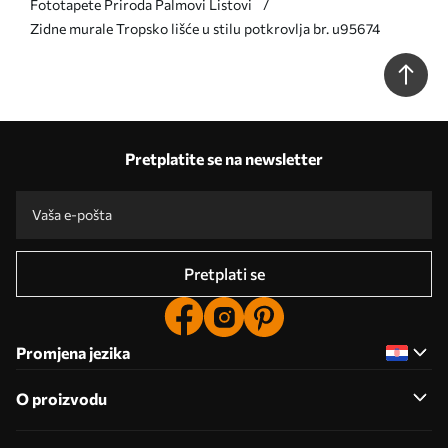
Fototapete Priroda Palmovi Listovi
Zidne murale Tropsko lišće u stilu potkrovlja br. u95674
Pretplatite se na newsletter
Pretplati se
Promjena jezika
O proizvodu