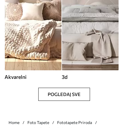
Akvarelni
3d
POGLEDAJ SVE
Home
Foto Tapete
Fototapete Priroda