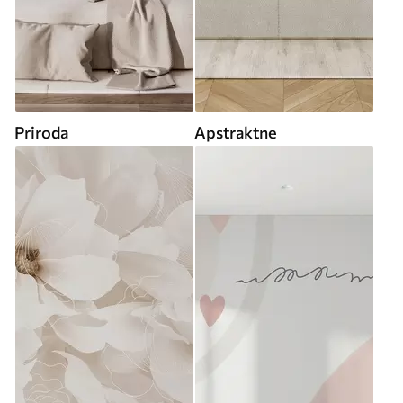
Priroda
Apstraktne