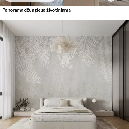
Panorama džungle sa životinjama