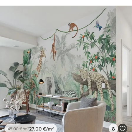
27
.00
€
/m²
8
45
.00
€
/m²