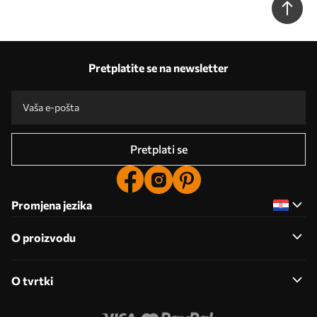
Pretplatite se na newsletter
Pretplati se
Promjena jezika
O proizvodu
O tvrtki