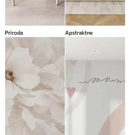
Priroda
Apstraktne