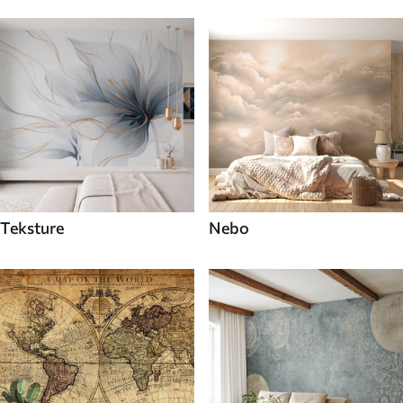
Teksture
Nebo