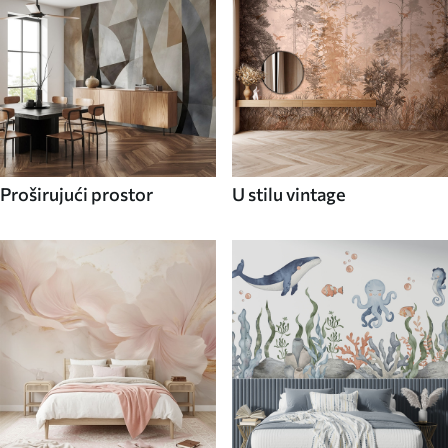
Proširujući prostor
U stilu vintage