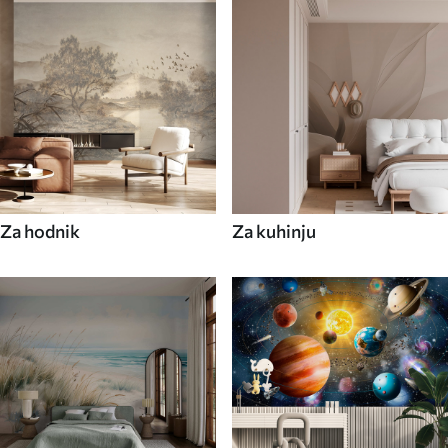
Za hodnik
Za kuhinju