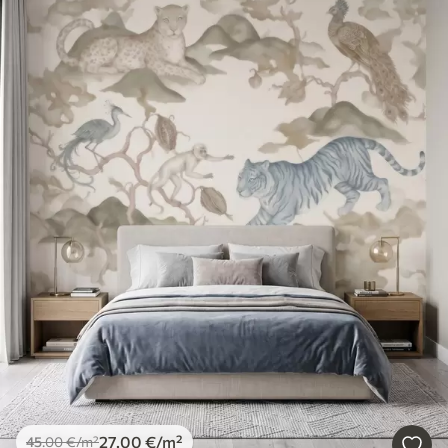
27
.00
€
/m²
45
.00
€
/m²