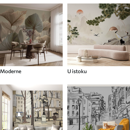
Moderne
U istoku