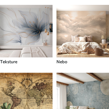
Teksture
Nebo