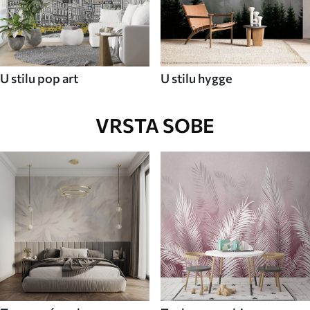
U stilu pop art
U stilu hygge
VRSTA SOBE