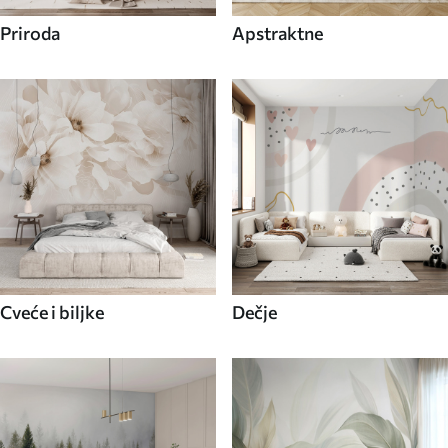
Priroda
Apstraktne
Cveće i biljke
Dečje