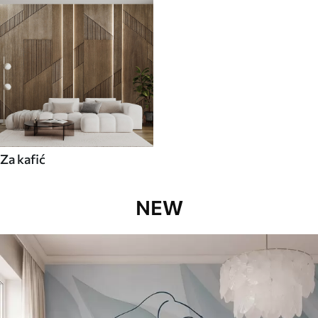
Za kafić
NEW