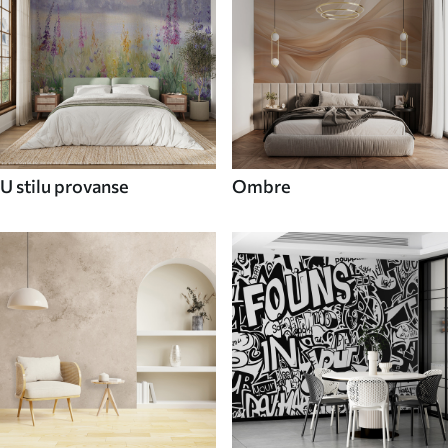
U stilu provanse
Ombre