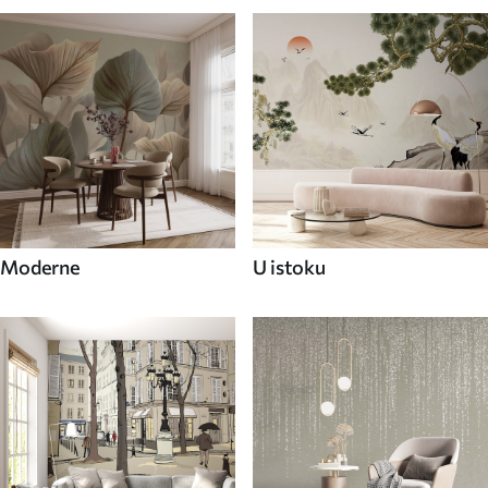
Moderne
U istoku