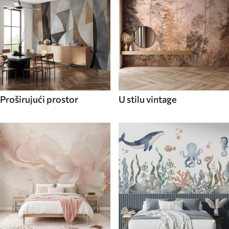
Proširujući prostor
U stilu vintage