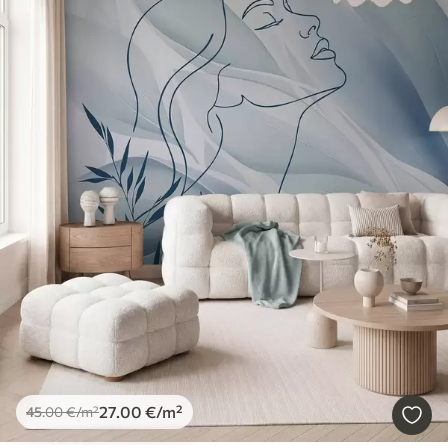
27
.00
€
/m²
45
.00
€
/m²