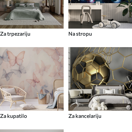
Za trpezariju
Na stropu
Za kupatilo
Za kancelariju