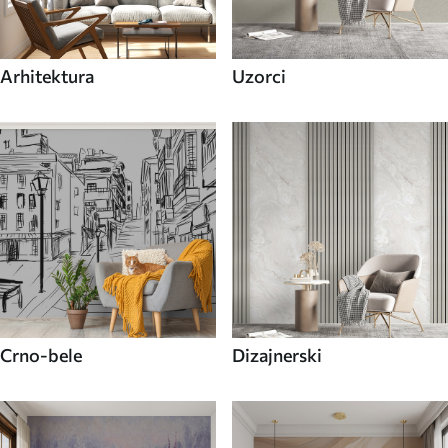
Arhitektura
Uzorci
Crno-bele
Dizajnerski