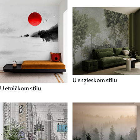
U engleskom stilu
U etničkom stilu