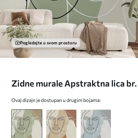
Pogledajte u svom prostoru
Zidne murale Apstraktna lica b
Ovaj dizajn je dostupan u drugim bojama: