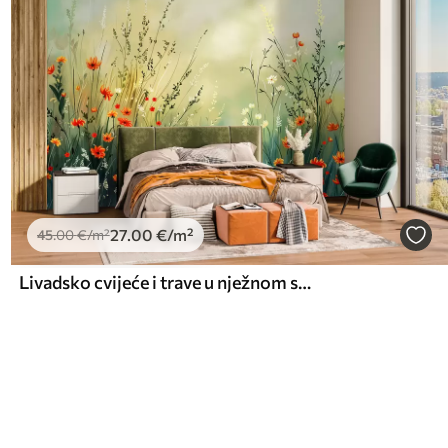
27
.00
€
/m²
45
.00
€
/m²
Livadsko cvijeće i trave u nježnom slikarskom stilu