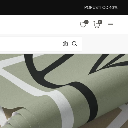
POPUSTI OD 40%
0
0