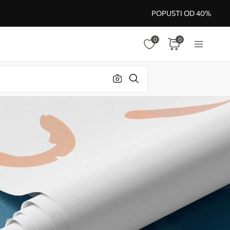
POPUSTI OD 40%
0
0