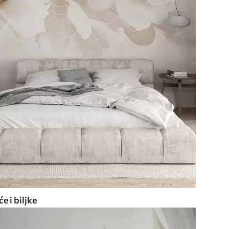
e i biljke