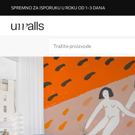
SPREMNO ZA ISPORUKU U ROKU OD 1–3 DANA