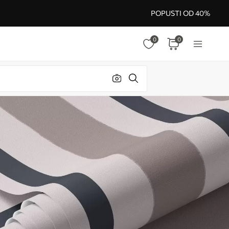
POPUSTI OD 40%
0
0