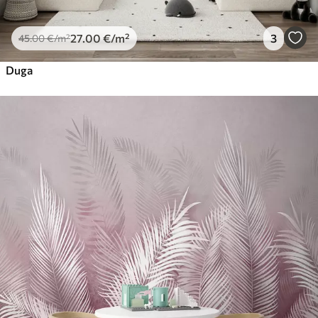
27
.00
€
/m²
3
45
.00
€
/m²
Duga