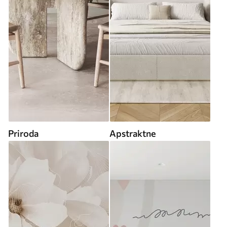
Priroda
Apstraktne