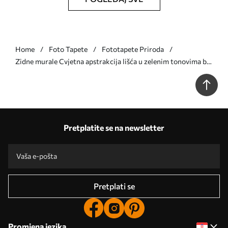
Home
Foto Tapete
Fototapete Priroda
Zidne murale Cvjetna apstrakcija lišća u zelenim tonovima br.
w08492v1
Pretplatite se na newsletter
Pretplati se
Promjena jezika