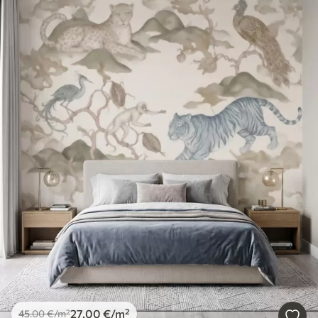
27
.00
€
/m²
45
.00
€
/m²