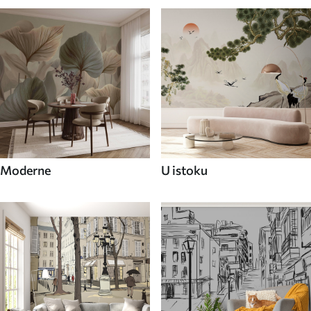
Moderne
U istoku