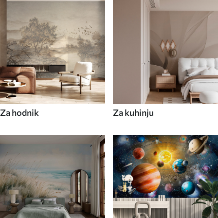
Za hodnik
Za kuhinju