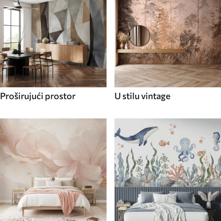
Proširujući prostor
U stilu vintage