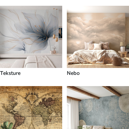
Teksture
Nebo