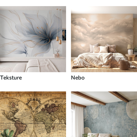
Teksture
Nebo