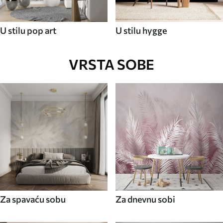
U stilu pop art
U stilu hygge
VRSTA SOBE
Za spavaću sobu
Za dnevnu sobi