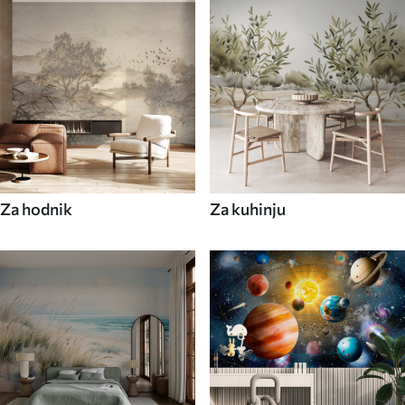
Za hodnik
Za kuhinju