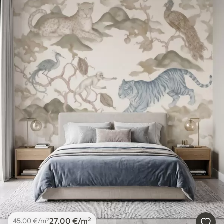
27
.00
€
/m²
45
.00
€
/m²