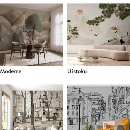
Moderne
U istoku