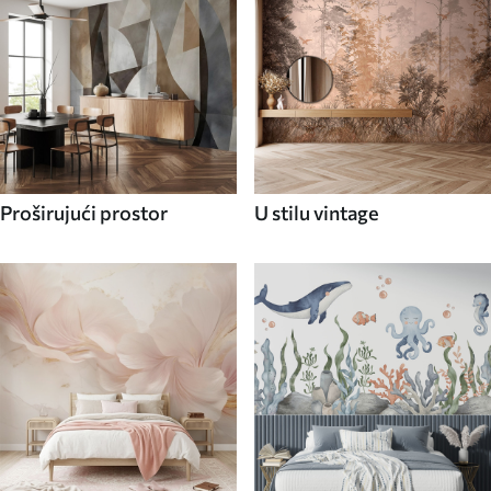
Proširujući prostor
U stilu vintage