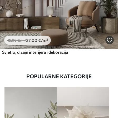
27
.00
€
/m²
45
.00
€
/m²
Svjetlo, dizajn interijera i dekoracija
POPULARNE KATEGORIJE