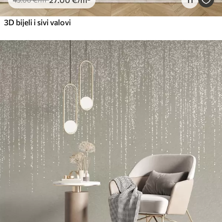
3D bijeli i sivi valovi