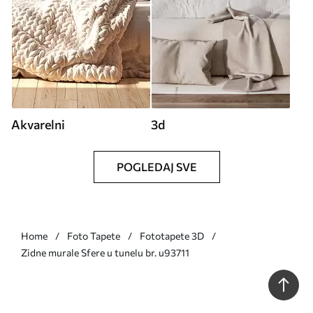
Akvarelni
3d
POGLEDAJ SVE
Home
Foto Tapete
Fototapete 3D
Zidne murale Sfere u tunelu br. u93711