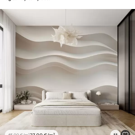
27
.00
€
/m²
11
45
.00
€
/m²