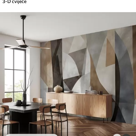
3-D cvijeće