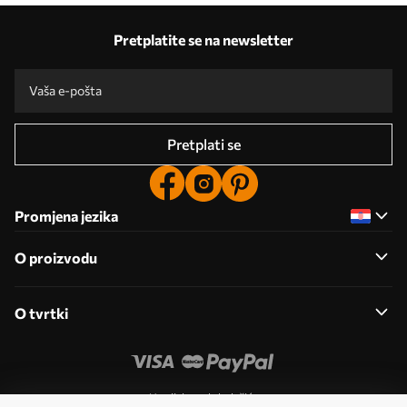
Pretplatite se na newsletter
Pretplati se
Promjena jezika
O proizvodu
O tvrtki
Uredi dozvole kolačića