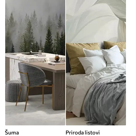
Šuma
Priroda listovi