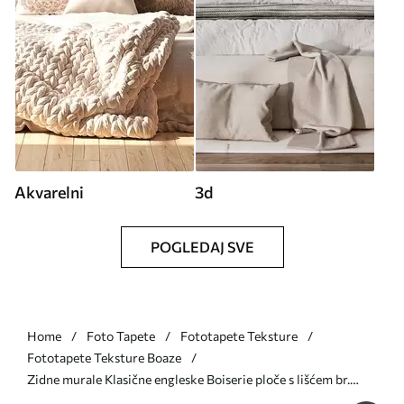
Akvarelni
3d
POGLEDAJ SVE
Home
Foto Tapete
Fototapete Teksture
Fototapete Teksture Boaze
Zidne murale Klasične engleske Boiserie ploče s lišćem br.
u96165