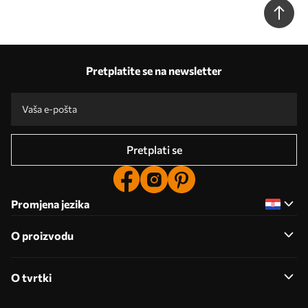
Pretplatite se na newsletter
Pretplati se
Promjena jezika
O proizvodu
O tvrtki