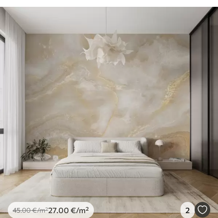
27
.00
€
/m²
2
45
.00
€
/m²