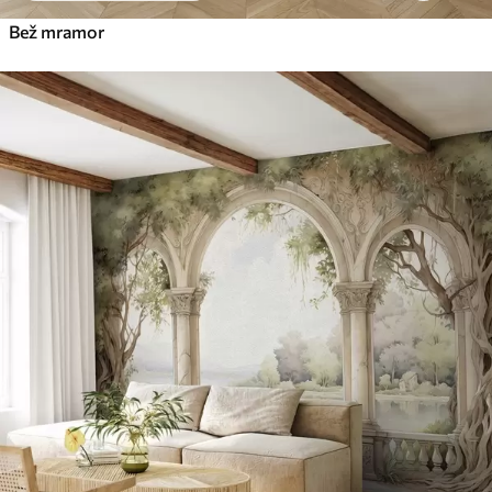
Bež mramor