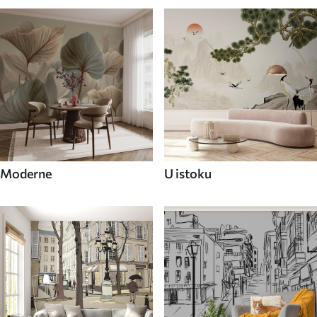
Moderne
U istoku