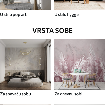
U stilu pop art
U stilu hygge
VRSTA SOBE
Za spavaću sobu
Za dnevnu sobi