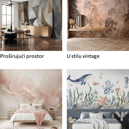
Proširujući prostor
U stilu vintage