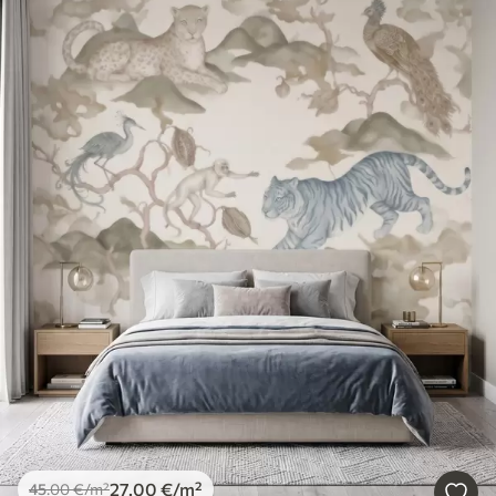
27
.00
€
/m²
45
.00
€
/m²