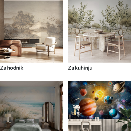
Za hodnik
Za kuhinju