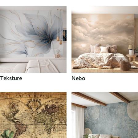
Teksture
Nebo