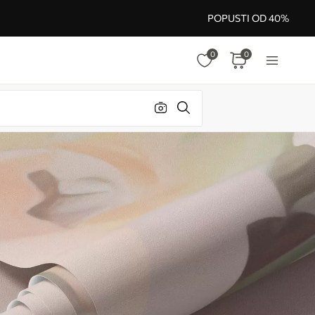
POPUSTI OD 40%
0
0