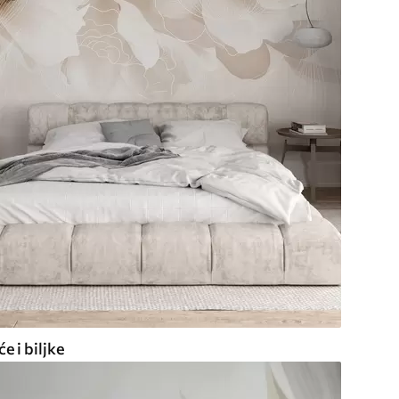
e i biljke