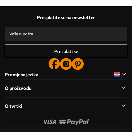
Pretplatite se na newsletter
Pretplati se
Promjena jezika
O proizvodu
O tvrtki