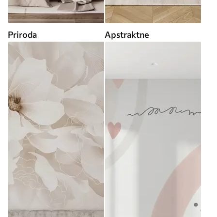
Priroda
Apstraktne